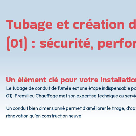
Tubage et création d
(01) : sécurité, per
Un élément clé pour votre installati
Le tubage de conduit de fumée est une étape indispensable pour 
01), Premillieu Chauffage met son expertise technique au servi
Un conduit bien dimensionné permet d’améliorer le tirage, d’opt
rénovation qu’en construction neuve.