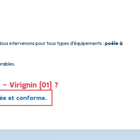
 Nous intervenons pour tous types d’équipements :
poêle à
urables.
 Virignin (01) ?
sée et conforme.