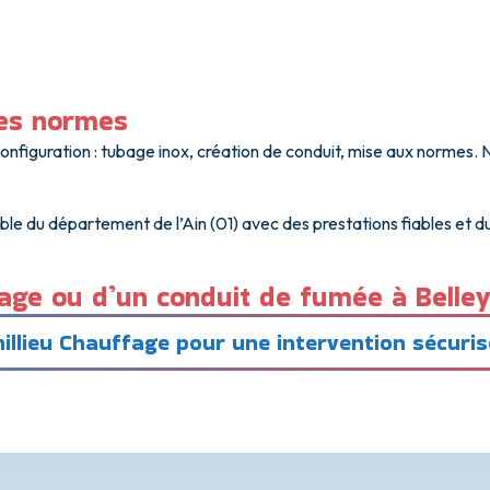
des normes
configuration : tubage inox, création de conduit, mise aux normes.
ble du département de l’Ain (01) avec des prestations fiables et d
age ou d’un conduit de fumée à Belley –
llieu Chauffage pour une intervention sécuri