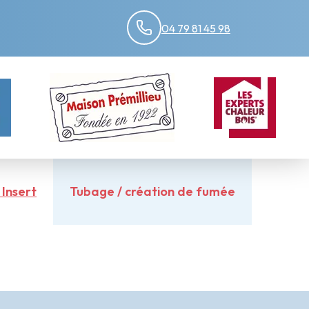
04 79 81 45 98
Insert
Tubage / création de fumée