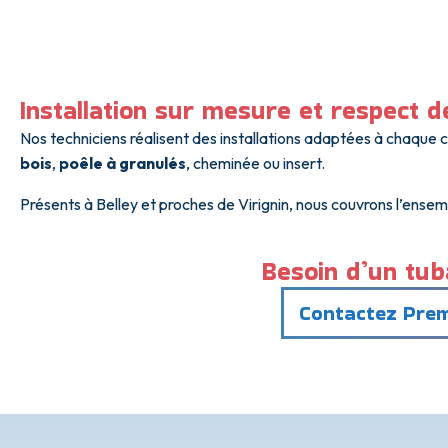
Installation sur mesure et respect 
Nos techniciens réalisent des installations adaptées à chaque 
bois
,
poêle à granulés
, cheminée ou insert.
Présents à Belley et proches de Virignin, nous couvrons l’ensem
Besoin d’un tub
Contactez Premi